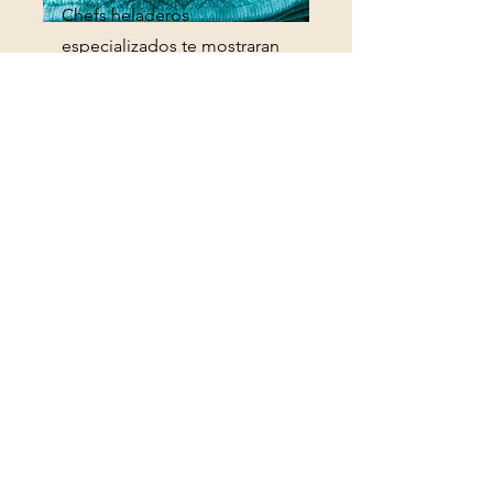
Chefs heladeros
especializados te mostraran
los principios básicos de los
helados, como maduración
del helado, manejo del
equipo de producción y los
procesos a seguir con
material visual y de la mano
nuestro manual.